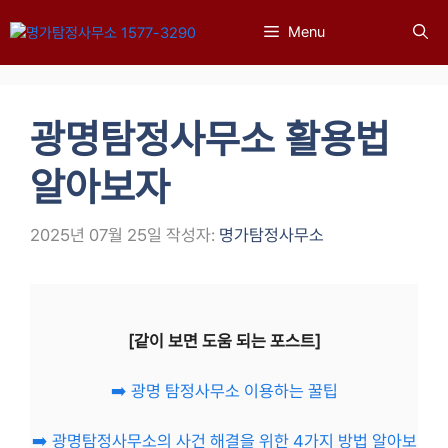
컨
Menu
텐
츠
로
건
광명탐정사무소 활용법
너
뛰
알아보자
기
2025년 07월 25일
작성자:
명가탐정사무소
[같이 보면 도움 되는 포스트]
➡️ 광명 탐정사무소 이용하는 꿀팁
➡️ 광명탐정사무소의 사건 해결을 위한 4가지 방법 알아보