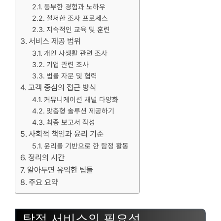
풍부한 경험과 노하우
철저한 조사 프로세스
지속적인 교육 및 훈련
서비스 제공 범위
개인 사생활 관련 조사
기업 관련 조사
법률 자문 및 협력
고객 중심의 접근 방식
커뮤니케이션 채널 다양화
맞춤형 솔루션 제공하기
최종 보고서 작성
사회적 책임과 윤리 기준
윤리를 기반으로 한 탐정 활동
정리의 시간
알아두면 유익한 팁들
주요 요약
탐정 서비스의 필요성