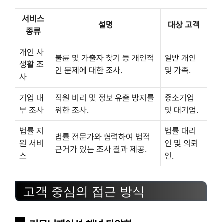
서비스
설명
대상 고객
종류
개인 사
불륜 및 가출자 찾기 등 개인적
일반 개인
생활 조
인 문제에 대한 조사.
및 가족.
사
기업 내
직원 비리 및 정보 유출 방지를
중소기업
부 조사
위한 조사.
및 대기업.
법률 지
법률 대리
법률 전문가와 협력하여 법적
원 서비
인 및 의뢰
근거가 있는 조사 결과 제공.
스
인.
고객 중심의 접근 방식