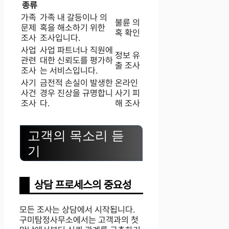
종류
가족
가족 내 갈등이나 의
불륜 의
문제
혹을 해소하기 위한
혹 확인
조사
조사입니다.
사업
사업 파트너나 직원에
정보 유
관련
대한 신뢰도를 평가하
출 조사
조사
는 서비스입니다.
사기
금전적 손실이 발생한
온라인
사건
경우 진상을 규명합니
사기 피
조사
다.
해 조사
고객의 목소리 듣
기
상담 프로세스의 중요성
모든 조사는 상담에서 시작됩니다.
구미탐정사무소에서는 고객과의 첫