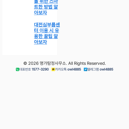
을 위한 스마
트한 방법 알
아보자
대전심부름센
터 이용 시 유
용한 꿀팁 알
아보자
© 2026 명가탐정사무소. All Rights Reserved.
대표번호
1577-3290
카카오톡
owl4885
텔레그램
owl4885