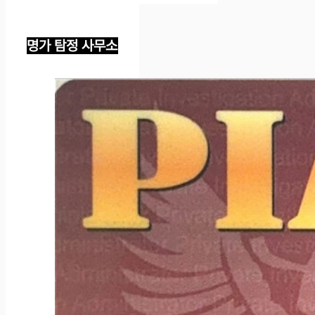
명가 탐정 사무소