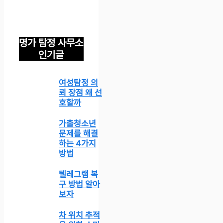
명가 탐정 사무소
인기글
여성탐정 의
뢰 장점 왜 선
호할까
가출청소년
문제를 해결
하는 4가지
방법
텔레그램 복
구 방법 알아
보자
차 위치 추적