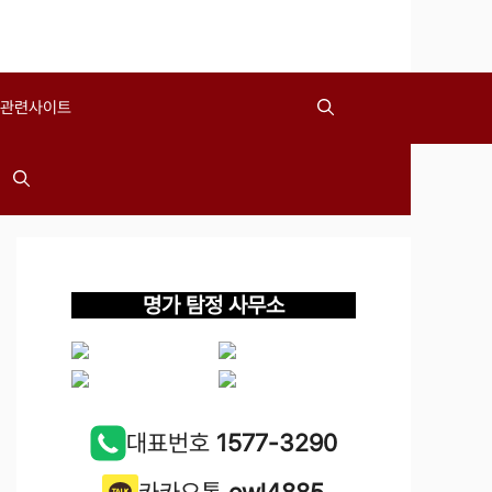
관련사이트
명가 탐정 사무소
대표번호
1577-3290
카카오톡
owl4885