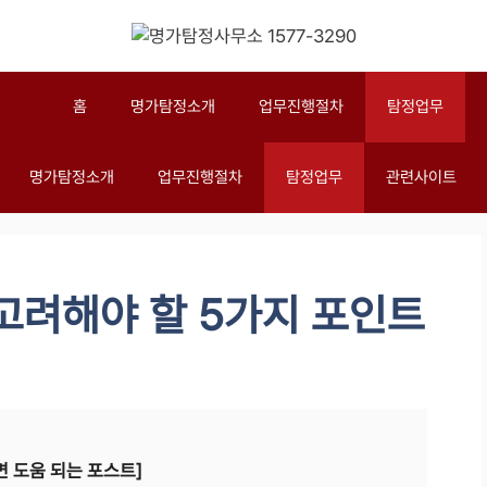
홈
명가탐정소개
업무진행절차
탐정업무
명가탐정소개
업무진행절차
탐정업무
관련사이트
고려해야 할 5가지 포인트
면 도움 되는 포스트]