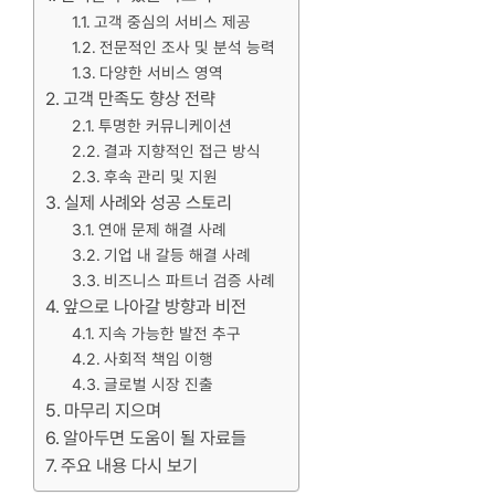
고객 중심의 서비스 제공
전문적인 조사 및 분석 능력
다양한 서비스 영역
고객 만족도 향상 전략
투명한 커뮤니케이션
결과 지향적인 접근 방식
후속 관리 및 지원
실제 사례와 성공 스토리
연애 문제 해결 사례
기업 내 갈등 해결 사례
비즈니스 파트너 검증 사례
앞으로 나아갈 방향과 비전
지속 가능한 발전 추구
사회적 책임 이행
글로벌 시장 진출
마무리 지으며
알아두면 도움이 될 자료들
주요 내용 다시 보기