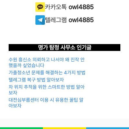
카카오톡
owl4885
텔레그램
owl4885
명가 탐정 사무소 인기글
수원 흥신소 의뢰하고 나서야 왜 진작 안
했을까 싶었습니다
가출청소년 문제를 해결하는 4가지 방법
텔레그램 복구 방법 알아보자
차 위치 추적을 위한 스마트한 방법 알아
보자
대전심부름센터 이용 시 유용한 꿀팁 알
아보자