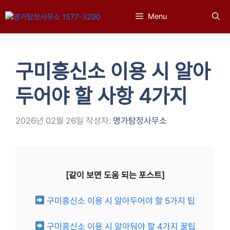
컨
Menu
텐
츠
로
건
구미흥신소 이용 시 알아
너
뛰
두어야 할 사항 4가지
기
2026년 02월 26일
작성자:
명가탐정사무소
[같이 보면 도움 되는 포스트]
구미흥신소 이용 시 알아두어야 할 5가지 팁
구미흥신소 이용 시 알아둬야 할 4가지 꿀팁