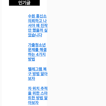
인기글
수원 흥신소
의뢰하고 나
서야 왜 진작
안 했을까 싶
었습니다
가출청소년
문제를 해결
하는 4가지
방법
텔레그램 복
구 방법 알아
보자
차 위치 추적
을 위한 스마
트한 방법 알
아보자