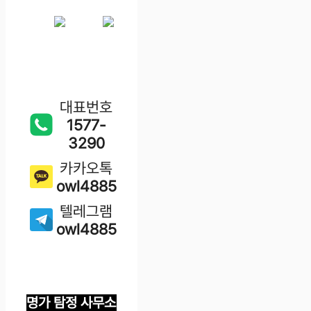
대표번호
1577-
3290
카카오톡
owl4885
텔레그램
owl4885
명가 탐정 사무소