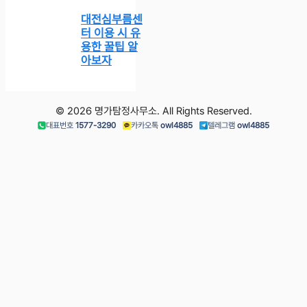
대전심부름센
터 이용 시 유
용한 꿀팁 알
아보자
© 2026 명가탐정사무소. All Rights Reserved.
대표번호
1577-3290
카카오톡
owl4885
텔레그램
owl4885