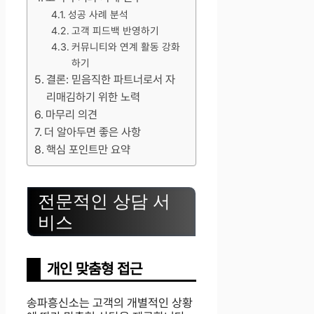
성공 사례 분석
고객 피드백 반영하기
커뮤니티와 연계 활동 강화
하기
결론: 믿음직한 파트너로서 자
리매김하기 위한 노력
마무리 의견
더 알아두면 좋은 사항
핵심 포인트만 요약
전문적인 상담 서
비스
개인 맞춤형 접근
송파흥신소는 고객의 개별적인 상황