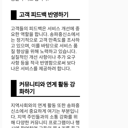
고객 피드백 반영하기
고객들의 피드백은 서비스 개선에 중
요한 역할을 합니다. 송파흥신소에서
는 정기적으로 고객 만족도를 조사하
고 있으며, 이를 바탕으로 서비스 품
질 향상을 위해 노력하고 있습니다.
실질적인 개선 사항이나 추가 요구
사항 등을 적극 반영함으로써 보다
나은 서비스를 제공하려 합니다.
커뮤니티와 연계 활동 강
화하기
지역사회와의 연계 활동 또한 송파흥
신소에서 중요하게 여기는 부분입니
다. 지역 주민들과의 소통 강화를 위
해 다양한 커뮤니티 프로그램이나 행