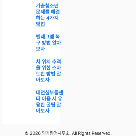
가출청소년
문제를 해결
하는 4가지
방법
텔레그램 복
구 방법 알아
보자
차 위치 추적
을 위한 스마
트한 방법 알
아보자
대전심부름센
터 이용 시 유
용한 꿀팁 알
아보자
© 2026 명가탐정사무소. All Rights Reserved.