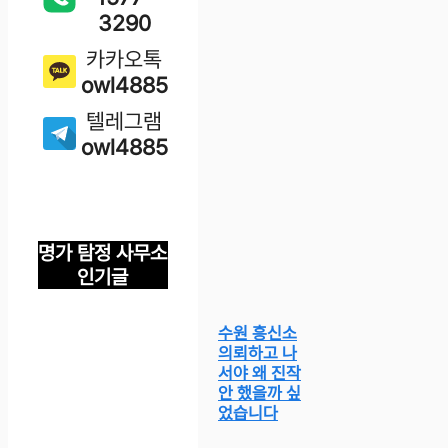
3290
카카오톡
owl4885
텔레그램
owl4885
명가 탐정 사무소
인기글
수원 흥신소
의뢰하고 나
서야 왜 진작
안 했을까 싶
었습니다