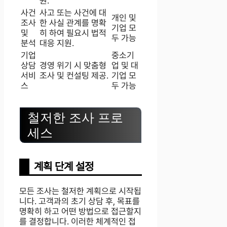
원.
사건
사고 또는 사건에 대
개인 및
조사
한 사실 관계를 명확
기업 모
및
히 하여 필요시 법적
두 가능
분석
대응 지원.
기업
중소기
상담
경영 위기 시 맞춤형
업 및 대
서비
조사 및 컨설팅 제공.
기업 모
스
두 가능
철저한 조사 프로
세스
계획 단계 설정
모든 조사는 철저한 계획으로 시작됩
니다. 고객과의 초기 상담 후, 목표를
명확히 하고 어떤 방법으로 접근할지
를 결정합니다. 이러한 체계적인 접