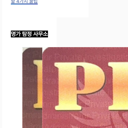
할 4가지 꿀팁
명가 탐정 사무소