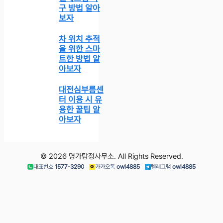
구 방법 알아
보자
차 위치 추적
을 위한 스마
트한 방법 알
아보자
대전심부름센
터 이용 시 유
용한 꿀팁 알
아보자
© 2026 명가탐정사무소. All Rights Reserved.
대표번호
1577-3290
카카오톡
owl4885
텔레그램
owl4885