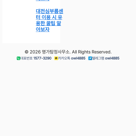
대전심부름센
터 이용 시 유
용한 꿀팁 알
아보자
© 2026 명가탐정사무소. All Rights Reserved.
대표번호
1577-3290
카카오톡
owl4885
텔레그램
owl4885