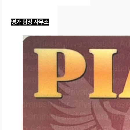
명가 탐정 사무소