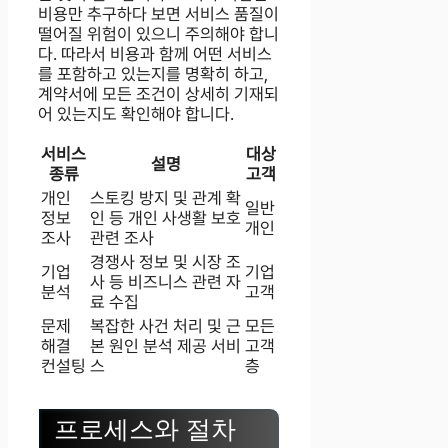
비용만 추구하다 보면 서비스 품질이
떨어질 위험이 있으니 주의해야 합니
다. 따라서 비용과 함께 어떤 서비스
를 포함하고 있는지를 명확히 하고,
계약서에 모든 조건이 상세히 기재되
어 있는지도 확인해야 합니다.
서비스
대상
설명
종류
고객
개인
스토킹 방지 및 관계 확
일반
정보
인 등 개인 사생활 보호
개인
조사
관련 조사
경쟁사 정보 및 시장 조
기업
기업
사 등 비즈니스 관련 자
분석
고객
료 수집
문제
복잡한 사건 처리 및 근
모든
해결
본 원인 분석 제공 서비
고객
컨설팅
스
층
프로세스와 절차