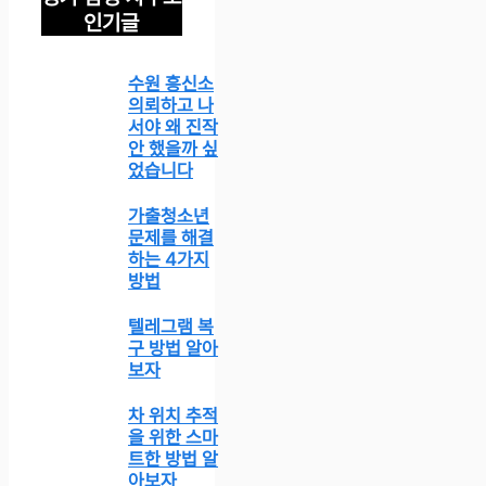
인기글
수원 흥신소
의뢰하고 나
서야 왜 진작
안 했을까 싶
었습니다
가출청소년
문제를 해결
하는 4가지
방법
텔레그램 복
구 방법 알아
보자
차 위치 추적
을 위한 스마
트한 방법 알
아보자