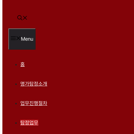
Menu
홈
명가탐정소개
업무진행절차
탐정업무