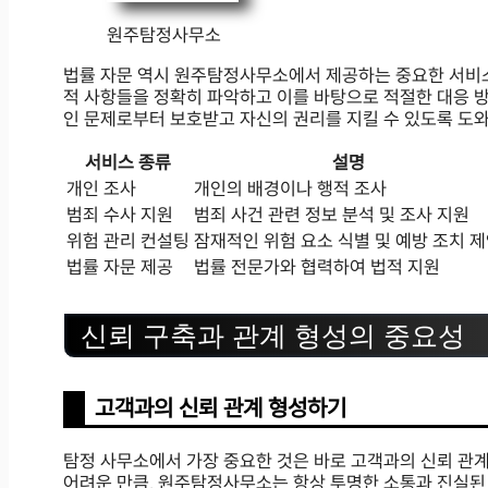
원주탐정사무소
법률 자문 역시 원주탐정사무소에서 제공하는 중요한 서비스
적 사항들을 정확히 파악하고 이를 바탕으로 적절한 대응 방
인 문제로부터 보호받고 자신의 권리를 지킬 수 있도록 도
서비스 종류
설명
개인 조사
개인의 배경이나 행적 조사
범죄 수사 지원
범죄 사건 관련 정보 분석 및 조사 지원
위험 관리 컨설팅
잠재적인 위험 요소 식별 및 예방 조치 
법률 자문 제공
법률 전문가와 협력하여 법적 지원
신뢰 구축과 관계 형성의 중요성
고객과의 신뢰 관계 형성하기
탐정 사무소에서 가장 중요한 것은 바로 고객과의 신뢰 관
어려운 만큼, 원주탐정사무소는 항상 투명한 소통과 진실된