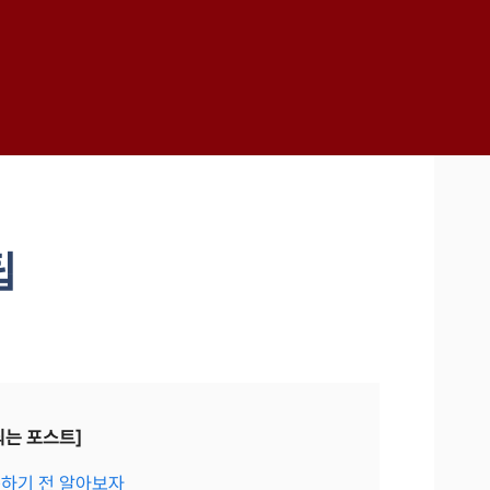
팁
되는 포스트]
용하기 전 알아보자