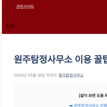
관련사이트
원주탐정사무소 이용 꿀
2026년 05월 18일
작성자:
명가탐정사무소
[같이 보면 도움 
➡️ 원주탐정사무소 이