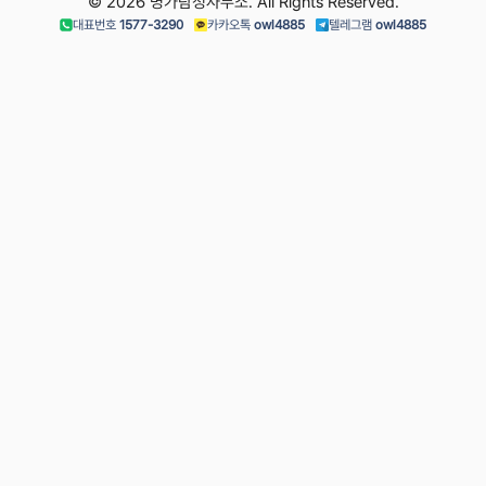
© 2026 명가탐정사무소. All Rights Reserved.
대표번호
1577-3290
카카오톡
owl4885
텔레그램
owl4885