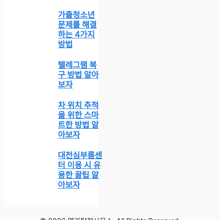
가출청소년
문제를 해결
하는 4가지
방법
텔레그램 복
구 방법 알아
보자
차 위치 추적
을 위한 스마
트한 방법 알
아보자
대전심부름센
터 이용 시 유
용한 꿀팁 알
아보자