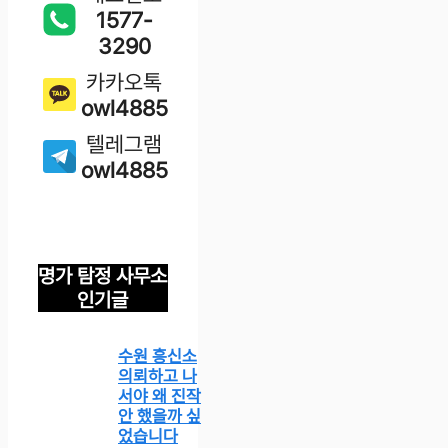
1577-
3290
카카오톡
owl4885
텔레그램
owl4885
명가 탐정 사무소
인기글
수원 흥신소
의뢰하고 나
서야 왜 진작
안 했을까 싶
었습니다