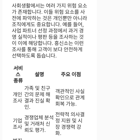
사회생활에서는 여러 가지 위험 요소
가 존재합니다. 이들 위험 요소를 사
전에 파악하는 것은 개인뿐만 아니라
조직에게도 중요합니다. 예를 들어,
사업 파트너 선정 과정에서 과거 경
영 실적이나 평판 등을 조사하는 것
이 이에 해당합니다. 흥신소는 이런
조사를 통해 고객이 보다 안전하게
선택하도록 돕습니다.
서비
스
설명
주요 이점
종류
가족 및 친구
객관적인 사실
개인
간의 문제 해
확인으로 관계
조사
결과 진실 확
회복 가능.
인.
전략적 의사결
경쟁업체 분석
기업
정 지원 및 시
및 거래처 신
조사
장 경쟁력 강
뢰도 평가.
화.