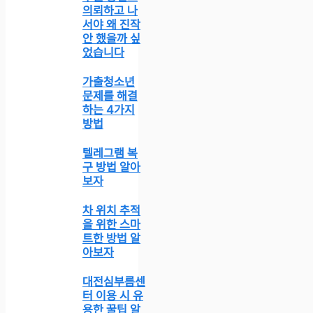
의뢰하고 나
서야 왜 진작
안 했을까 싶
었습니다
가출청소년
문제를 해결
하는 4가지
방법
텔레그램 복
구 방법 알아
보자
차 위치 추적
을 위한 스마
트한 방법 알
아보자
대전심부름센
터 이용 시 유
용한 꿀팁 알