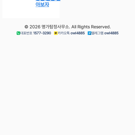
아보자
© 2026 명가탐정사무소. All Rights Reserved.
대표번호
1577-3290
카카오톡
owl4885
텔레그램
owl4885