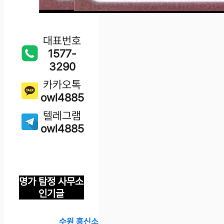
대표번호
1577-
3290
카카오톡
owl4885
텔레그램
owl4885
명가 탐정 사무소
인기글
수원 흥신소