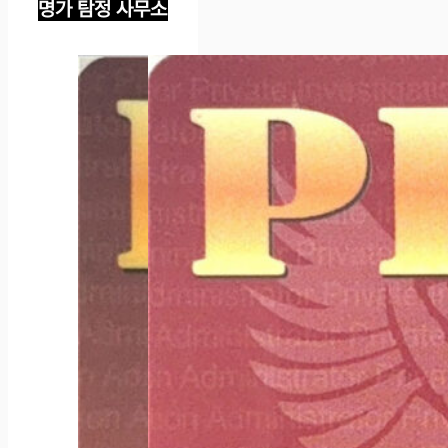
명가 탐정 사무소