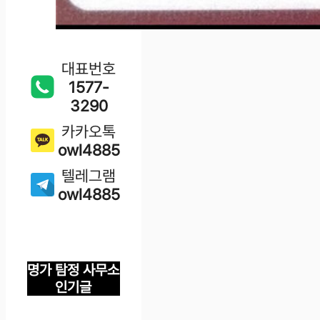
대표번호
1577-
3290
카카오톡
owl4885
텔레그램
owl4885
명가 탐정 사무소
인기글