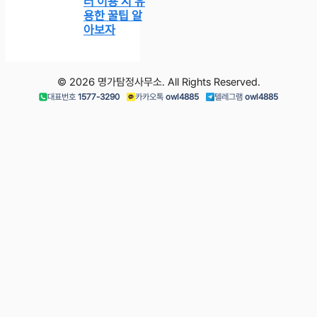
터 이용 시 유
용한 꿀팁 알
아보자
© 2026 명가탐정사무소. All Rights Reserved.
대표번호
1577-3290
카카오톡
owl4885
텔레그램
owl4885