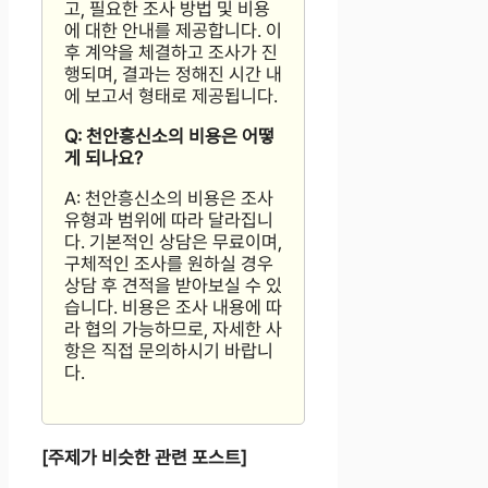
고, 필요한 조사 방법 및 비용
에 대한 안내를 제공합니다. 이
후 계약을 체결하고 조사가 진
행되며, 결과는 정해진 시간 내
에 보고서 형태로 제공됩니다.
Q: 천안흥신소의 비용은 어떻
게 되나요?
A: 천안흥신소의 비용은 조사
유형과 범위에 따라 달라집니
다. 기본적인 상담은 무료이며,
구체적인 조사를 원하실 경우
상담 후 견적을 받아보실 수 있
습니다. 비용은 조사 내용에 따
라 협의 가능하므로, 자세한 사
항은 직접 문의하시기 바랍니
다.
[주제가 비슷한 관련 포스트]