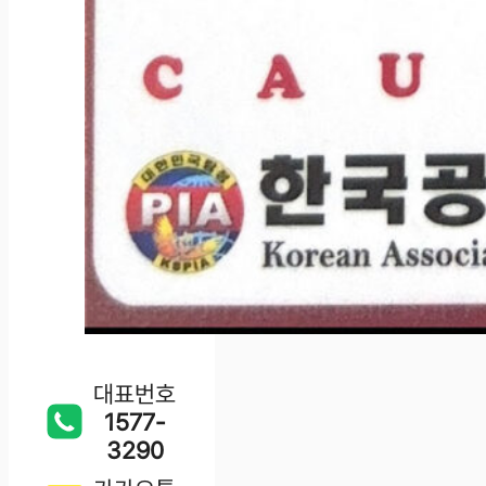
대표번호
1577-
3290