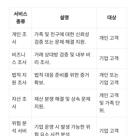
서비스
설명
대상
종류
개인 조
가족 및 친구에 대한 신뢰성
개인 고객
사
검증 또는 문제 해결 지원.
비즈니
거래 상대방 검증 및 내부 비
기업 고객
스 조사
리 조사.
법적 지
법적 대응 준비를 위한 증거
개인 또는
원 조사
확보.
기업 고객
개인 고객
자산 조
재산 분쟁 해결 및 상속 문제
및 가족 단
사
지원.
위.
위험 분
기업 운영 시 발생 가능한 위
석 서비
기업 고객
험 요소 사전 분석