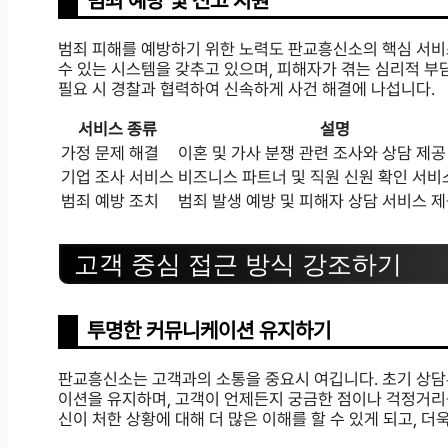
범죄 예방 및 신고 지원
범죄 피해를 예방하기 위한 노력도 판교흥신소의 핵심 서비
수 있는 시스템을 갖추고 있으며, 피해자가 겪는 심리적 부
필요 시 경찰과 협력하여 신속하게 사건 해결에 나섭니다.
서비스 종류
설명
가정 문제 해결
이혼 및 가사 분쟁 관련 조사와 상담 제공
기업 조사 서비스
비즈니스 파트너 및 직원 신원 확인 서비
범죄 예방 조치
범죄 발생 예방 및 피해자 상담 서비스 
고객 중심 접근 방식 강조하기
투명한 커뮤니케이션 유지하기
판교흥신소는 고객과의 소통을 중요시 여깁니다. 초기 상담
이션을 유지하며, 고객이 언제든지 궁금한 점이나 걱정거리를
신이 처한 상황에 대해 더 많은 이해를 할 수 있게 되고, 더