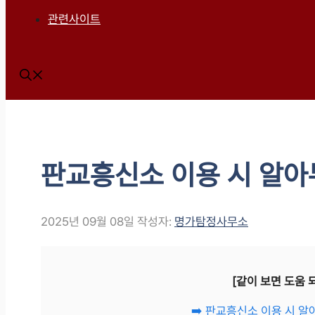
관련사이트
판교흥신소 이용 시 알아
2025년 09월 08일
작성자:
명가탐정사무소
[같이 보면 도움 
➡️ 판교흥신소 이용 시 알