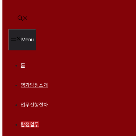
Menu
홈
명가탐정소개
업무진행절차
탐정업무