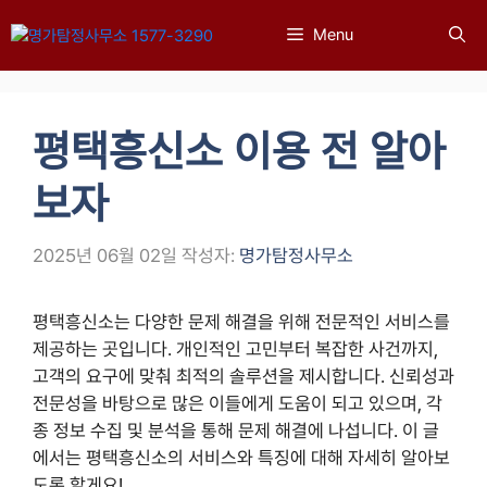
컨
Menu
텐
츠
로
건
평택흥신소 이용 전 알아
너
뛰
보자
기
2025년 06월 02일
작성자:
명가탐정사무소
평택흥신소는 다양한 문제 해결을 위해 전문적인 서비스를
제공하는 곳입니다. 개인적인 고민부터 복잡한 사건까지,
고객의 요구에 맞춰 최적의 솔루션을 제시합니다. 신뢰성과
전문성을 바탕으로 많은 이들에게 도움이 되고 있으며, 각
종 정보 수집 및 분석을 통해 문제 해결에 나섭니다. 이 글
에서는 평택흥신소의 서비스와 특징에 대해 자세히 알아보
도록 할게요!