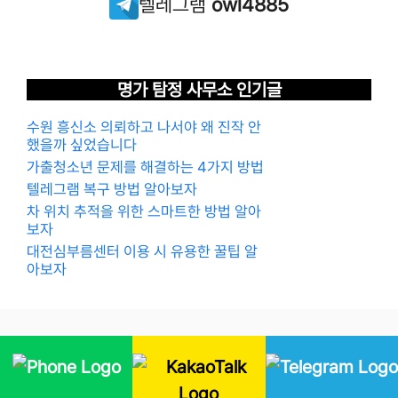
텔레그램
owl4885
명가 탐정 사무소 인기글
수원 흥신소 의뢰하고 나서야 왜 진작 안
했을까 싶었습니다
가출청소년 문제를 해결하는 4가지 방법
텔레그램 복구 방법 알아보자
차 위치 추적을 위한 스마트한 방법 알아
보자
대전심부름센터 이용 시 유용한 꿀팁 알
아보자
© 2026 명가탐정사무소. All Rights Reserved.
대표번호
1577-3290
카카오톡
owl4885
텔레그램
owl4885