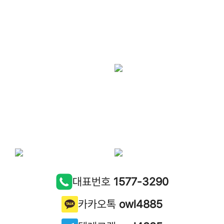
대표번호
1577-3290
카카오톡
owl4885