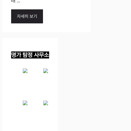
래 ...
자세히 보기
명가 탐정 사무소