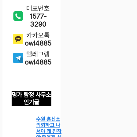
대표번호
1577-
3290
카카오톡
owl4885
텔레그램
owl4885
명가 탐정 사무소
인기글
수원 흥신소
의뢰하고 나
서야 왜 진작