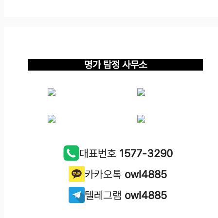
명가 탐정 사무소
대표번호
1577-3290
카카오톡
owl4885
텔레그램
owl4885