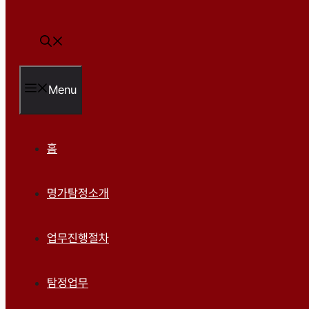
Menu
홈
명가탐정소개
업무진행절차
탐정업무