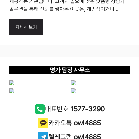
제공하는 기관입니다. 고객의 필요에 맞춘 맞춤형 상담과
솔루션을 통해 신뢰를 쌓아온 이곳은, 개인적이거나 ...
자세히 보기
명가 탐정 사무소
대표번호
1577-3290
카카오톡
owl4885
텔레그램
owl4885