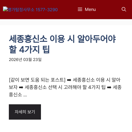
컨
Menu
텐
츠
로
건
세종흥신소 이용 시 알아두어야
너
뛰
할 4가지 팁
기
2026년 03월 23일
[같이 보면 도움 되는 포스트] ➡️ 세종흥신소 이용 시 알아
보자 ➡️ 세종흥신소 선택 시 고려해야 할 4가지 팁 ➡️ 세종
흥신소 ...
자세히 보기