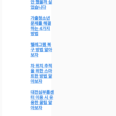
안 했을까 싶
었습니다
가출청소년
문제를 해결
하는 4가지
방법
텔레그램 복
구 방법 알아
보자
차 위치 추적
을 위한 스마
트한 방법 알
아보자
대전심부름센
터 이용 시 유
용한 꿀팁 알
아보자