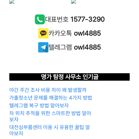
대표번호
1577-3290
카카오톡
owl4885
텔레그램
owl4885
명가 탐정 사무소 인기글
야간 주간 조사 비용 차이 왜 발생할까
가출청소년 문제를 해결하는 4가지 방법
텔레그램 복구 방법 알아보자
차 위치 추적을 위한 스마트한 방법 알아
보자
대전심부름센터 이용 시 유용한 꿀팁 알
아보자