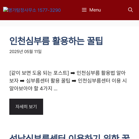
컨
Menu
텐
츠
로
건
인천심부름 활용하는 꿀팁
너
뛰
2025년 05월 11일
기
[같이 보면 도움 되는 포스트] ➡️ 인천심부름 활용법 알아
보자 ➡️ 심부름센터 활용 꿀팁 ➡️ 인천심부름센터 이용 시
알아보아야 할 4가지 ...
자세히 보기
성남심부름센터 이용하기 위한 꿀