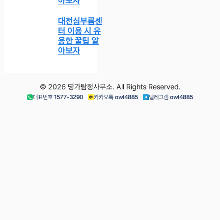
아보자
대전심부름센
터 이용 시 유
용한 꿀팁 알
아보자
© 2026 명가탐정사무소. All Rights Reserved.
대표번호
1577-3290
카카오톡
owl4885
텔레그램
owl4885