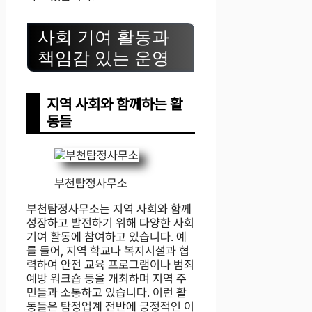
사회 기여 활동과
책임감 있는 운영
지역 사회와 함께하는 활
동들
부천탐정사무소
부천탐정사무소는 지역 사회와 함께
성장하고 발전하기 위해 다양한 사회
기여 활동에 참여하고 있습니다. 예
를 들어, 지역 학교나 복지시설과 협
력하여 안전 교육 프로그램이나 범죄
예방 워크숍 등을 개최하며 지역 주
민들과 소통하고 있습니다. 이런 활
동들은 탐정업계 전반에 긍정적인 이