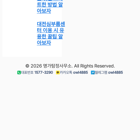
트한 방법 알
아보자
대전심부름센
터 이용 시 유
용한 꿀팁 알
아보자
© 2026 명가탐정사무소. All Rights Reserved.
대표번호
1577-3290
카카오톡
owl4885
텔레그램
owl4885