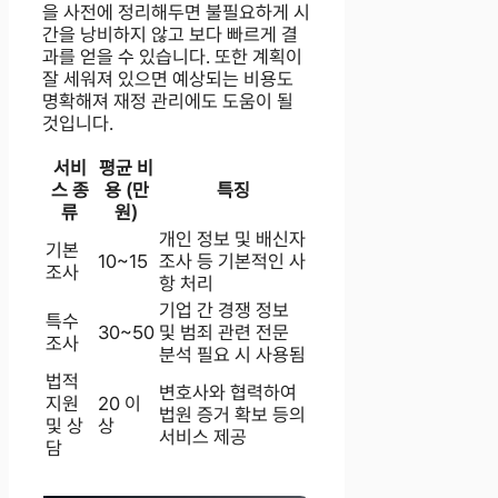
을 사전에 정리해두면 불필요하게 시
간을 낭비하지 않고 보다 빠르게 결
과를 얻을 수 있습니다. 또한 계획이
잘 세워져 있으면 예상되는 비용도
명확해져 재정 관리에도 도움이 될
것입니다.
서비
평균 비
스 종
용 (만
특징
류
원)
개인 정보 및 배신자
기본
10~15
조사 등 기본적인 사
조사
항 처리
기업 간 경쟁 정보
특수
30~50
및 범죄 관련 전문
조사
분석 필요 시 사용됨
법적
변호사와 협력하여
지원
20 이
법원 증거 확보 등의
및 상
상
서비스 제공
담