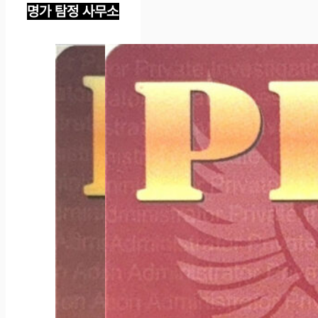
명가 탐정 사무소