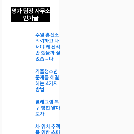
명가 탐정 사무소
인기글
수원 흥신소
의뢰하고 나
서야 왜 진작
안 했을까 싶
었습니다
가출청소년
문제를 해결
하는 4가지
방법
텔레그램 복
구 방법 알아
보자
차 위치 추적
을 위한 스마