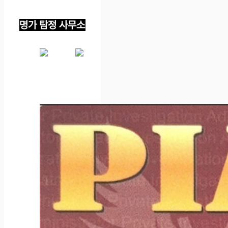
명가 탐정 사무소