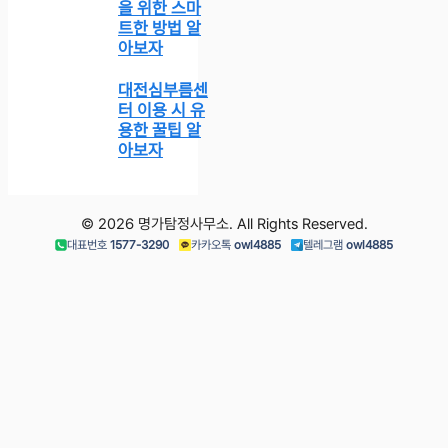
을 위한 스마
트한 방법 알
아보자
대전심부름센
터 이용 시 유
용한 꿀팁 알
아보자
© 2026 명가탐정사무소. All Rights Reserved.
대표번호
1577-3290
카카오톡
owl4885
텔레그램
owl4885