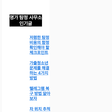
명가 탐정 사무소
인기글
저렴한 탐정
비용의 함정
확인해야 할
체크포인트
가출청소년
문제를 해결
하는 4가지
방법
텔레그램 복
구 방법 알아
보자
차 위치 추적