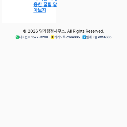
용한 꿀팁 알
아보자
© 2026 명가탐정사무소. All Rights Reserved.
대표번호
1577-3290
카카오톡
owl4885
텔레그램
owl4885