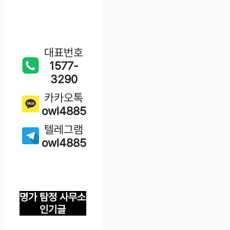
대표번호
1577-
3290
카카오톡
owl4885
텔레그램
owl4885
명가 탐정 사무소
인기글