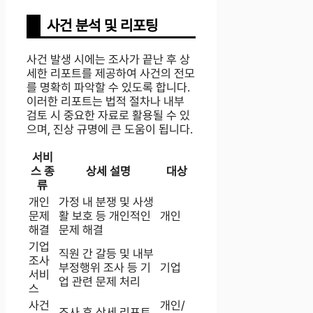
사건 분석 및 리포팅
사건 발생 시에는 조사가 끝난 후 상
세한 리포트를 제공하여 사건의 전모
를 명확히 파악할 수 있도록 합니다.
이러한 리포트는 법적 절차나 내부
검토 시 중요한 자료로 활용될 수 있
으며, 진상 규명에 큰 도움이 됩니다.
서비
스 종
상세 설명
대상
류
개인
가정 내 분쟁 및 사생
문제
활 보호 등 개인적인
개인
해결
문제 해결
기업
직원 간 갈등 및 내부
조사
부정행위 조사 등 기
기업
서비
업 관련 문제 처리
스
사건
개인/
조사 후 상세 리포트