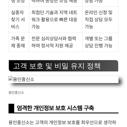
쟁 조정
력하여 공정한 조정 제공
상담 가능
실종자
최첨단 기술과 지역 네트
온라인 신청 및
찾기 서
워크 활용으로 빠른 대응
직접 상담 모두
비스
가능
가능
가족 문
전문 심리상담사와 협력
개별 또는 그룹
제 중재
하여 정서적 지원 제공
상담 진행 가능
고객 보호 및 비밀 유지 정책
용인흥신소
엄격한 개인정보 보호 시스템 구축
용인흥신소는 고객의 개인정보 보호를 최우선으로 생각하