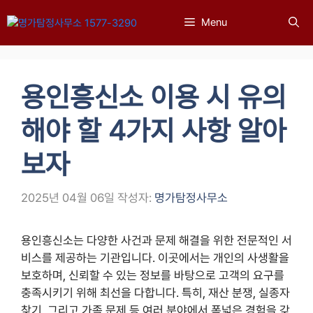
컨
Menu
텐
츠
로
건
용인흥신소 이용 시 유의
너
뛰
해야 할 4가지 사항 알아
기
보자
2025년 04월 06일
작성자:
명가탐정사무소
용인흥신소는 다양한 사건과 문제 해결을 위한 전문적인 서
비스를 제공하는 기관입니다. 이곳에서는 개인의 사생활을
보호하며, 신뢰할 수 있는 정보를 바탕으로 고객의 요구를
충족시키기 위해 최선을 다합니다. 특히, 재산 분쟁, 실종자
찾기, 그리고 가족 문제 등 여러 분야에서 폭넓은 경험을 갖