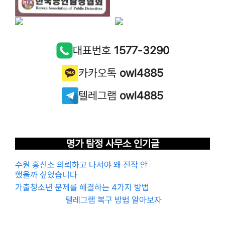
대표번호
1577-3290
카카오톡
owl4885
텔레그램
owl4885
명가 탐정 사무소 인기글
수원 흥신소 의뢰하고 나서야 왜 진작 안
했을까 싶었습니다
가출청소년 문제를 해결하는 4가지 방법
텔레그램 복구 방법 알아보자