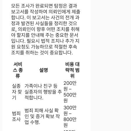
모든 조사가 완료되면 탐정은 결과
보고서를 작성하여 의뢰인에게 제출
합니다. 이 보고서는 사건의 전개 과
정과 발견된 사실들을 정리한 것으
로, 의뢰인이 향후 어떤 조치를 취해
야 할지를 안내해 주는 중요한 문서
입니다. 필요시 법적 조치나 추가 지
원 요청도 가능하므로 적절한 후속
조치를 취하는 것이 중요합니다.
서비
비용 대
스 종
설명
략적 범
류
위
200만
실종
가족이나 친구 등
원 –
자 찾
실종자의 행방을 추
500만
기
적합니다.
원
300만
범죄 피해 사실 확
범죄
원 –
인 및 증거 확보 작
조사
800만
업 수행.
원