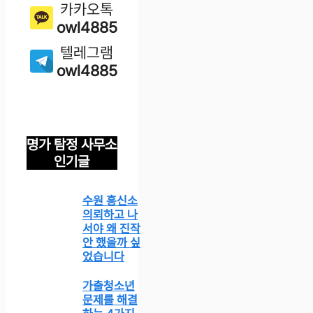
카카오톡
owl4885
텔레그램
owl4885
명가 탐정 사무소
인기글
수원 흥신소
의뢰하고 나
서야 왜 진작
안 했을까 싶
었습니다
가출청소년
문제를 해결