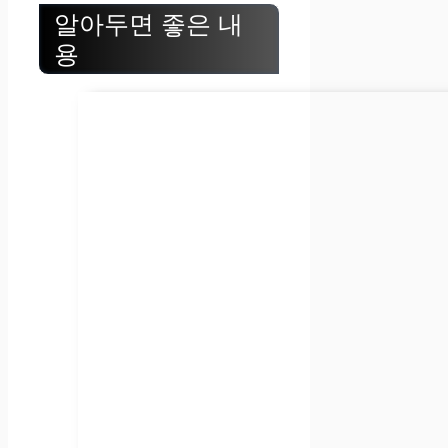
알아두면 좋은 내
용