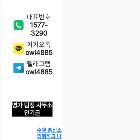
대표번호
1577-
3290
카카오톡
owl4885
텔레그램
owl4885
명가 탐정 사무소
인기글
수원 흥신소
의뢰하고 나