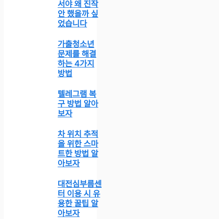
서야 왜 진작
안 했을까 싶
었습니다
가출청소년
문제를 해결
하는 4가지
방법
텔레그램 복
구 방법 알아
보자
차 위치 추적
을 위한 스마
트한 방법 알
아보자
대전심부름센
터 이용 시 유
용한 꿀팁 알
아보자