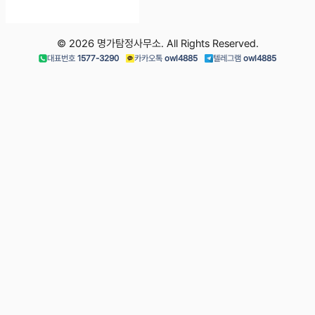
© 2026 명가탐정사무소. All Rights Reserved.
대표번호
1577-3290
카카오톡
owl4885
텔레그램
owl4885