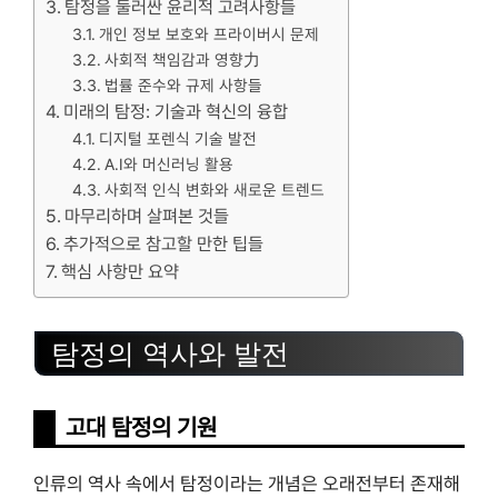
탐정을 둘러싼 윤리적 고려사항들
개인 정보 보호와 프라이버시 문제
사회적 책임감과 영향力
법률 준수와 규제 사항들
미래의 탐정: 기술과 혁신의 융합
디지털 포렌식 기술 발전
A.I와 머신러닝 활용
사회적 인식 변화와 새로운 트렌드
마무리하며 살펴본 것들
추가적으로 참고할 만한 팁들
핵심 사항만 요약
탐정의 역사와 발전
고대 탐정의 기원
인류의 역사 속에서 탐정이라는 개념은 오래전부터 존재해