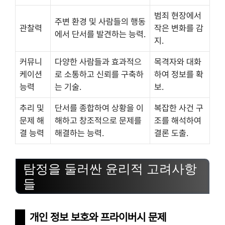
범죄 현장에서
주변 환경 및 사람들의 행동
관찰력
작은 변화를 감
에서 단서를 발견하는 능력.
지.
커뮤니
다양한 사람들과 효과적으
목격자와 대화
케이션
로 소통하고 신뢰를 구축하
하여 정보를 확
능력
는 기술.
보.
추리 및
단서를 종합하여 상황을 이
복잡한 사건 구
문제 해
해하고 창조적으로 문제를
조를 해석하여
결 능력
해결하는 능력.
결론 도출.
탐정을 둘러싼 윤리적 고려사항
들
개인 정보 보호와 프라이버시 문제