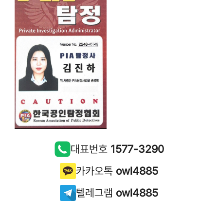
대표번호
1577-3290
카카오톡
owl4885
텔레그램
owl4885