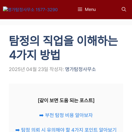
컨
Menu
텐
츠
로
건
탐정의 직업을 이해하는
너
뛰
4가지 방법
기
2025년 04월 23일
작성자:
명가탐정사무소
[같이 보면 도움 되는 포스트]
➡️ 부천 탐정 비용 알아보자
➡️ 탐정 의뢰 시 유의해야 할 4가지 포인트 알아보기