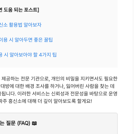
면 도움 되는 포스트]
흥신소 활용법 알아보자
 이용 시 알아두면 좋은 꿀팁
용 시 알아보아야 할 4가지 팁
 제공하는 전문 기관으로, 개인의 비밀을 지키면서도 필요한
 상대방에 대한 배경 조사를 하거나, 잃어버린 사람을 찾는 데
용됩니다. 이러한 서비스는 신뢰성과 전문성을 바탕으로 운영
파주 흥신소에 대해 더 깊이 알아보도록 할게요!
 질문 (FAQ) 📖