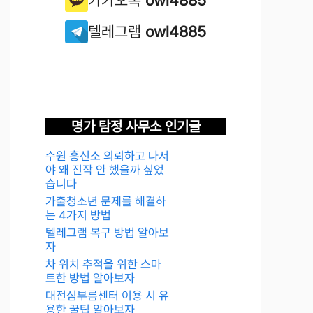
텔레그램
owl4885
명가 탐정 사무소 인기글
수원 흥신소 의뢰하고 나서
야 왜 진작 안 했을까 싶었
습니다
가출청소년 문제를 해결하
는 4가지 방법
텔레그램 복구 방법 알아보
자
차 위치 추적을 위한 스마
트한 방법 알아보자
대전심부름센터 이용 시 유
용한 꿀팁 알아보자