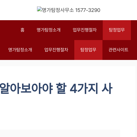
홈
명가탐정소개
업무진행절차
탐정업무
명가탐정소개
업무진행절차
탐정업무
관련사이트
 알아보아야 할 4가지 사