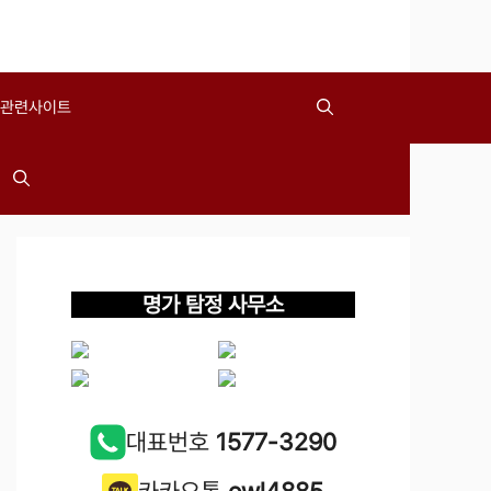
관련사이트
명가 탐정 사무소
대표번호
1577-3290
카카오톡
owl4885