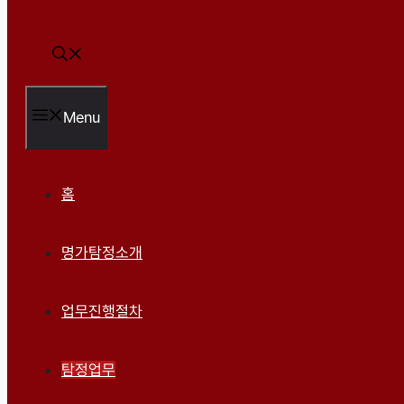
Menu
홈
명가탐정소개
업무진행절차
탐정업무