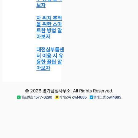
보자
차 위치 추적
을 위한 스마
트한 방법 알
아보자
대전심부름센
터 이용 시 유
용한 꿀팁 알
아보자
© 2026 명가탐정사무소. All Rights Reserved.
대표번호
1577-3290
카카오톡
owl4885
텔레그램
owl4885