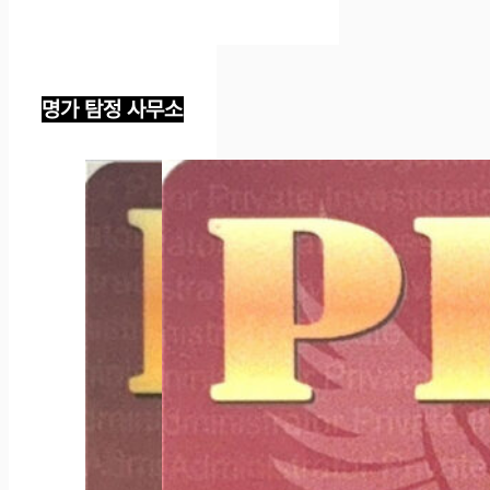
명가 탐정 사무소